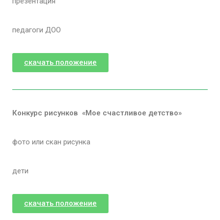
презентация
педагоги ДОО
скачать положение
Конкурс рисунков «Мое счастливое детство»
фото или скан рисунка
дети
скачать положение