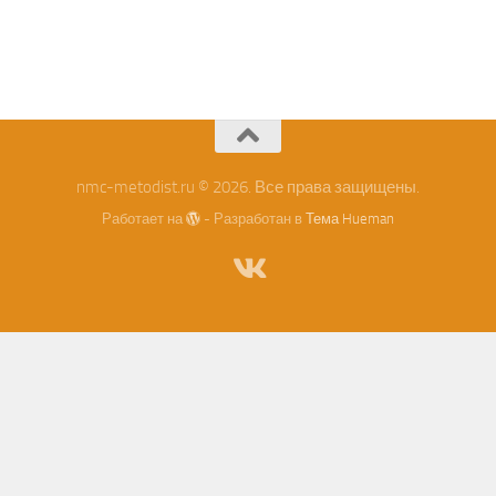
nmc-metodist.ru © 2026. Все права защищены.
Работает на
- Разработан в
Тема Hueman