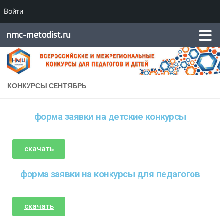
Войти
Перейти к содержимому
nmc-metodist.ru
КОНКУРСЫ СЕНТЯБРЬ
форма заявки на детские конкурсы
скачать
форма заявки на конкурсы для педагогов
скачать