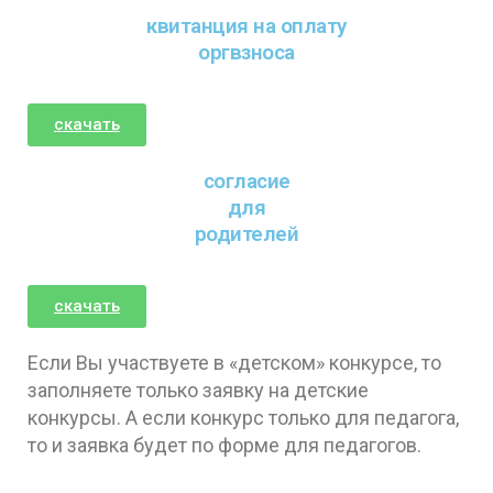
квитанция на оплату
оргвзноса
скачать
согласие
для
родителей
скачать
Если Вы участвуете в «детском» конкурсе, то
заполняете только заявку на детские
конкурсы. А если конкурс только для педагога,
то и заявка будет по форме для педагогов.