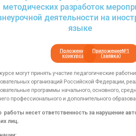
методических разработок меропр
внеурочной деятельности на инос
языке
Положение
Приложение№1
конкурса
(заявка)
курсе могут принять участие педагогические работн
овательных организаций Российской Федерации, ре
овательные программы начального, основного, средн
его профессионального и дополнительного образова
 работы несет ответственность за нарушение авт
их лиц.
нации: