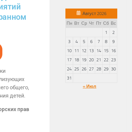
иятий
Август 2026
транном
Пн
Вт
Ср
Чт
Пт
Сб
Вс
1
2
3
4
5
6
7
8
9
10
11
12
13
14
15
16
17
18
19
20
21
22
23
24
25
26
27
28
29
30
ики
31
ализующих
« Июл
его общего,
ния детей.
орских прав