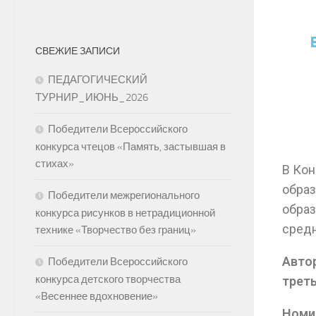
СВЕЖИЕ ЗАПИСИ
ПЕДАГОГИЧЕСКИЙ
ТУРНИР_ИЮНЬ_2026
Победители Всероссийского
конкурса чтецов «Память, застывшая в
стихах»
В Кон
образ
Победители межрегионального
образ
конкурса рисунков в нетрадиционной
средн
технике «Творчество без границ»
Автор
Победители Всероссийского
конкурса детского творчества
треть
«Весеннее вдохновение»
Номи