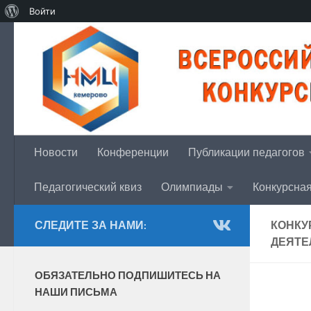
Войти
Перейти к содержимому
Новости
Конференции
Публикации педагогов
Педагогический квиз
Олимпиады
Конкурсна
СЛЕДИТЕ ЗА НАМИ:
КОНКУ
ДЕЯТЕ
ОБЯЗАТЕЛЬНО ПОДПИШИТЕСЬ НА
НАШИ ПИСЬМА