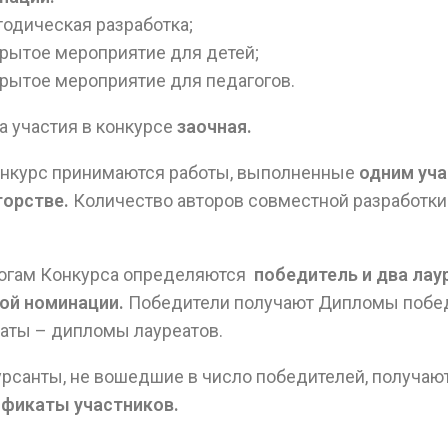
одическая разработка;
рытое мероприятие для детей;
рытое мероприятие для педагогов.
 участия в конкурсе
заочная.
онкурс принимаются работы, выполненные
одним уча
торстве.
Количество авторов совместной разработк
тогам Конкурса определяются
победитель и два лау
ой номинации.
Победители получают Дипломы побед
аты – дипломы лауреатов.
рсанты, не вошедшие в число победителей, получаю
ификаты участников.