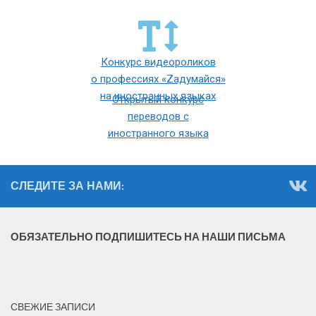
Конкурс видеороликов
о профессиях «Zaдумайся»
на иностранных языках
Открытый конкурс
переводов с
иностранного языка
СЛЕДИТЕ ЗА НАМИ:
ОБЯЗАТЕЛЬНО ПОДПИШИТЕСЬ НА НАШИ ПИСЬМА
СВЕЖИЕ ЗАПИСИ