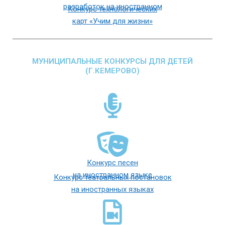
разработок на иностранном
Конкурс технологических
карт «Учим для жизни»
МУНИЦИПАЛЬНЫЕ КОНКУРСЫ ДЛЯ ДЕТЕЙ
(Г.КЕМЕРОВО)
Конкурс песен
на иностранном языке
Конкурс театральных постановок
на иностранных языках