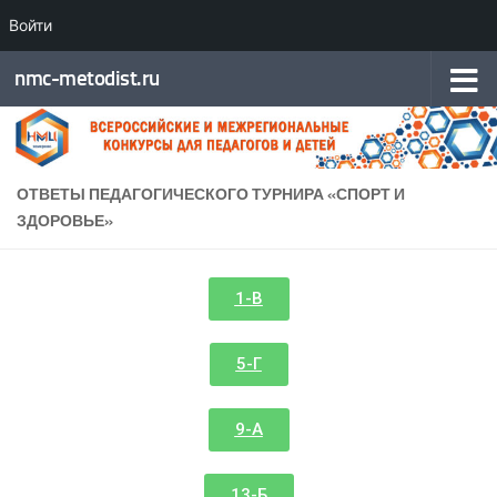
Войти
Перейти к содержимому
nmc-metodist.ru
ОТВЕТЫ ПЕДАГОГИЧЕСКОГО ТУРНИРА «СПОРТ И
ЗДОРОВЬЕ»
1-В
5-Г
9-А
13-Б