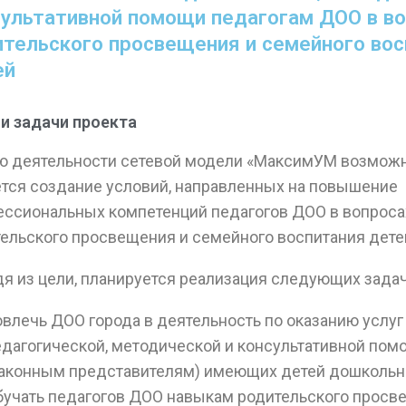
сультативной помощи педагогам ДОО в в
ительского просвещения и семейного вос
ей
и задачи проекта
ю деятельности сетевой модели «МаксимУМ возмож
тся создание условий, направленных на повышение
ссиональных компетенций педагогов ДОО в вопроса
ельского просвещения и семейного воспитания дете
я из цели, планируется реализация следующих задач
овлечь ДОО города в деятельность по оказанию услуг
едагогической, методической и консультативной по
законным представителям) имеющих детей дошкольно
бучать педагогов ДОО навыкам родительского просв