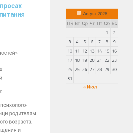
опросах
питания
Август 2026
Пн
Вт
Ср
Чт
Пт
Сб
Вс
1
2
3
4
5
6
7
8
9
10
11
12
13
14
15
16
ностей»
17
18
19
20
21
22
23
х
24
25
26
27
28
29
30
й.
31
« Июл
:
 психолого-
мощи родителям
го возраста.
ещения и