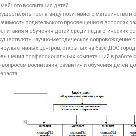
емейного воспитания детей.
существлять пропаганду позитивного материнства и о
начимость родительского просвещения в вопросах ра
оспитания и обучения детей среди педагогических с
существлять научно-методическое сопровождение с
онсультативных центров, открытых на базе ДОО город
овышения профессиональных компетенций в работе 
о вопросам воспитания, развития и обучения детей д
зраста.