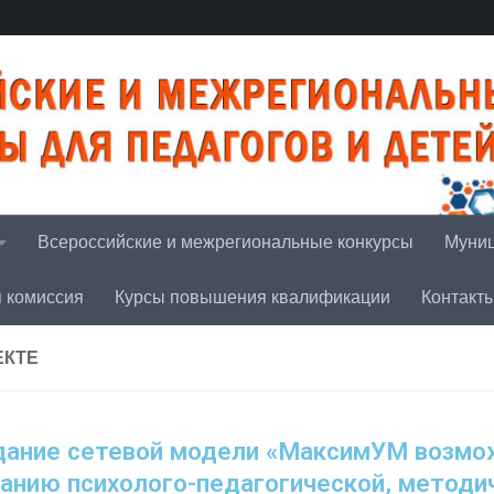
Всероссийские и межрегиональные конкурсы
Муниц
я комиссия
Курсы повышения квалификации
Контакт
ЕКТЕ
дание сетевой модели «МаксимУМ возмо
анию психолого-педагогической, методи