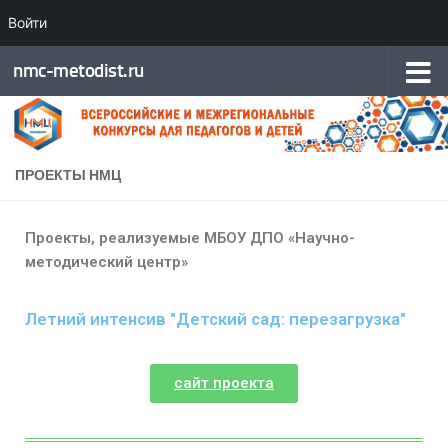
Войти
Перейти к содержимому
nmc-metodist.ru
ПРОЕКТЫ НМЦ
Проекты, реализуемые МБОУ ДПО «Научно-
методический центр»
Летний интенсив "Детский сад: перезагрузка"
сайт проекта