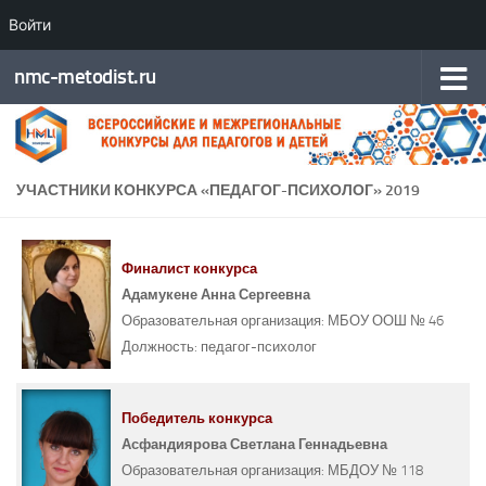
Войти
Перейти к содержимому
nmc-metodist.ru
УЧАСТНИКИ КОНКУРСА «ПЕДАГОГ-ПСИХОЛОГ» 2019
Финалист конкурса
Адамукене Анна Сергеевна
Образовательная организация:
МБОУ ООШ № 46
Должность:
педагог-психолог
Победитель конкурса
Асфандиярова Светлана Геннадьевна
Образовательная организация:
МБДОУ № 118