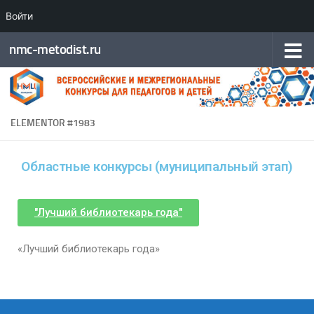
Войти
Перейти к содержимому
nmc-metodist.ru
ELEMENTOR #1983
Областные конкурсы (муниципальный этап)
"Лучший библиотекарь года"
«Лучший библиотекарь года»