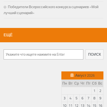
Победители Всероссийского конкурса сценариев «Мой
лучший сценарий»
ЕЩЁ
ПОИСК
Август 2026
Пн
Вт
Ср
Чт
Пт
Сб
Вс
1
2
3
4
5
6
7
8
9
10
11
12
13
14
15
16