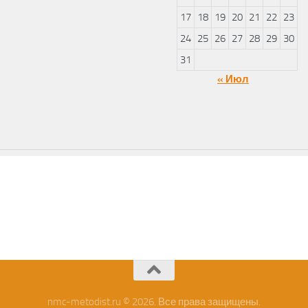
17
18
19
20
21
22
23
24
25
26
27
28
29
30
31
« Июл
nmc-metodist.ru © 2026. Все права защищены.