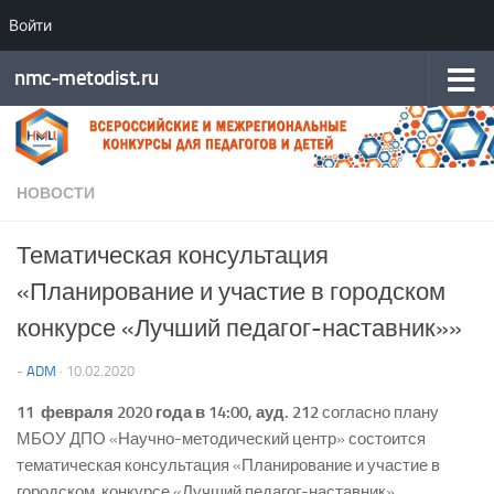
Войти
Перейти к содержимому
nmc-metodist.ru
НОВОСТИ
Тематическая консультация
«Планирование и участие в городском
конкурсе «Лучший педагог-наставник»»
-
ADM
·
10.02.2020
11 февраля 2020 года в 14:00,
ауд. 212
согласно плану
МБОУ ДПО «Научно-методический центр» состоится
тематическая консультация «Планирование и участие в
городском конкурсе «Лучший педагог-наставник».