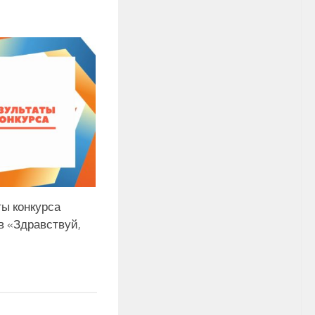
ты конкурса
в «Здравствуй,