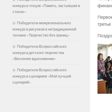
финанс
конкурса чтецов «Память, застывшая в
стихах»
Перво
Победители межрегионального
треть
конкурса рисунков в нетрадиционной
Поздра
технике «Творчество без границ»
Победители Всероссийского
конкурса детского творчества
«Весеннее вдохновение»
Победители Всероссийского
конкурса сценариев «Мой лучший
сценарий»