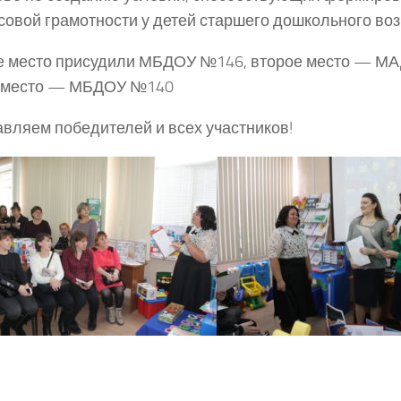
овой грамотности у детей старшего дошкольного воз
е место присудили МБДОУ №146, второе место — МА
е место — МБДОУ №140
вляем победителей и всех участников!