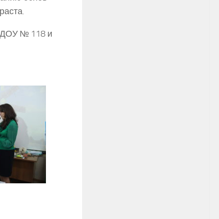
раста.
ДОУ № 118 и