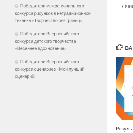
Очны
Победители межрегионального
конкурса рисунков в нетрадиционной
технике «Творчество без границ»
Победители Всероссийского
конкурса детского творчества
ВА
«Весеннее вдохновение»
Победители Всероссийского
конкурса сценариев «Мой лучший
сценарий»
Резуль