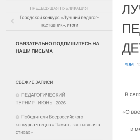
ЛУ
ПРЕДЫДУЩАЯ ПУБЛИКАЦИЯ
Городской конкурс «Лучший педагог-
ПЕ
наставник»: итоги
ДЕ
ОБЯЗАТЕЛЬНО ПОДПИШИТЕСЬ НА
НАШИ ПИСЬМА
-
ADM
·
1
СВЕЖИЕ ЗАПИСИ
В свя
ПЕДАГОГИЧЕСКИЙ
ТУРНИР_ИЮНЬ_2026
«О вв
Победители Всероссийского
конкурса чтецов «Память, застывшая в
и м
стихах»