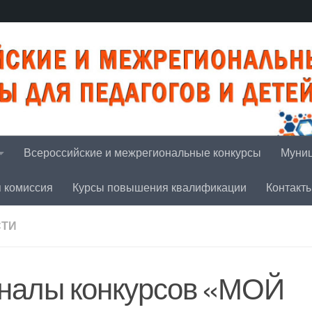
Всероссийские и межрегиональные конкурсы
Муниц
я комиссия
Курсы повышения квалификации
Контакт
СТИ
налы конкурсов «МОЙ