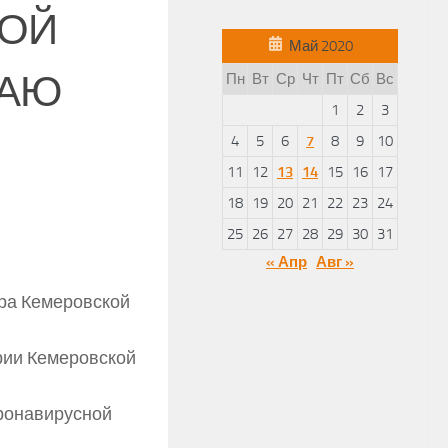
ДОЙ
Май 2020
ДАЮ
Пн
Вт
Ср
Чт
Пт
Сб
Вс
1
2
3
4
5
6
7
8
9
10
11
12
13
14
15
16
17
18
19
20
21
22
23
24
25
26
27
28
29
30
31
« Апр
Авг »
ора Кемеровской
рии Кемеровской
ронавирусной