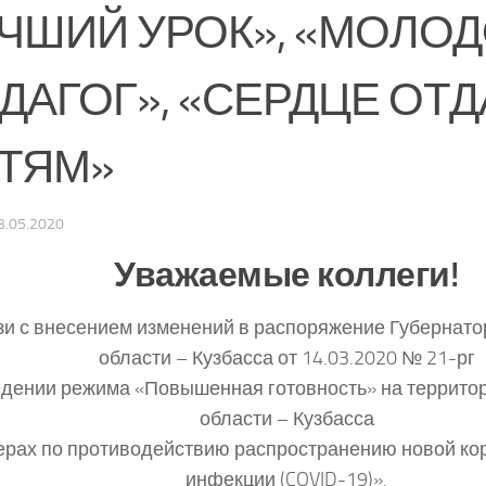
ЧШИЙ УРОК», «МОЛО
ДАГОГ», «СЕРДЦЕ ОТ
ТЯМ»
3.05.2020
Уважаемые коллеги!
зи с внесением изменений в распоряжение Губернат
области – Кузбасса от 14.03.2020 № 21-рг
едении режима «Повышенная готовность» на террито
области – Кузбасса
ерах по противодействию распространению новой ко
инфекции (COVID-19)».