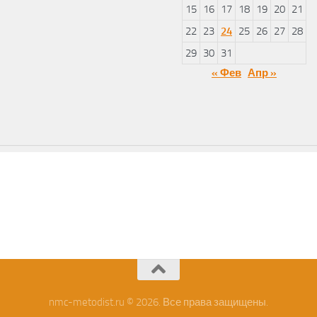
15
16
17
18
19
20
21
22
23
24
25
26
27
28
29
30
31
« Фев
Апр »
nmc-metodist.ru © 2026. Все права защищены.