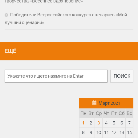
творчества «Весеннее вдохновение»
Победители Всероссийского конкурса сценариев «Мой
лучший сценарий»
ЕЩЁ
ПОИСК
Март 2021
Пн
Вт
Ср
Чт
Пт
Сб
Вс
1
2
3
4
5
6
7
8
9
10
11
12
13
14