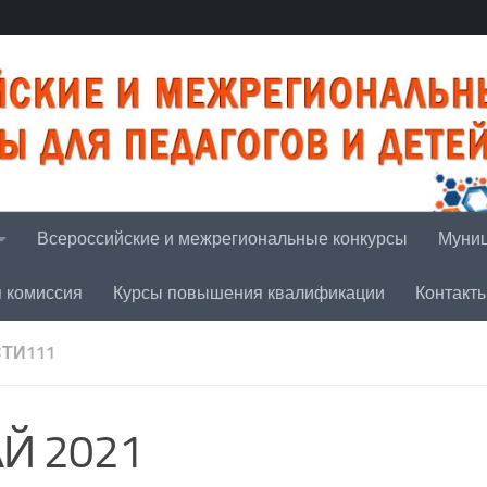
Всероссийские и межрегиональные конкурсы
Муниц
я комиссия
Курсы повышения квалификации
Контакт
ТИ111
Й 2021