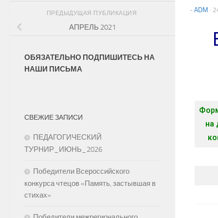
-
ADM
·
2
ПРЕДЫДУЩАЯ ПУБЛИКАЦИЯ
АПРЕЛЬ 2021
ОБЯЗАТЕЛЬНО ПОДПИШИТЕСЬ НА
НАШИ ПИСЬМА
Форм
СВЕЖИЕ ЗАПИСИ
на 
ПЕДАГОГИЧЕСКИЙ
ко
ТУРНИР_ИЮНЬ_2026
Победители Всероссийского
конкурса чтецов «Память, застывшая в
стихах»
Победители межрегионального