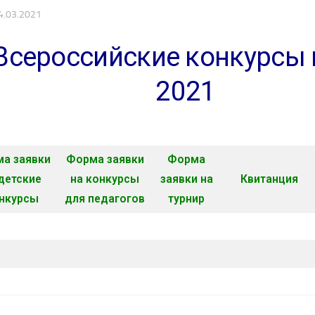
4.03.2021
Всероссийские конкурсы 
2021
а заявки
Форма заявки
Форма
детские
на конкурсы
заявки на
Квитанция
нкурсы
для педагогов
турнир