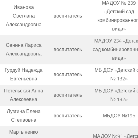
МАДОУ № 239
Иванова
«Детский сад
Светлана
воспитатель
комбинированног
Александровна
вида»
МАДОУ 234 «Детс
Сенина Лариса
воспитатель
сад комбинированн
Александровна
вида»
Гурдуй Надежда
МБ ДОУ «Детский 
воспитатель
Евгеньевна
№ 132»
Петельская Анна
МБ ДОУ «Детский 
воспитатель
Алексеевна
№ 132»
Лузгина Елена
воспитатель
МБДОУ №195
Степаовна
Мартыненко
МАДОУ №91 «Детс