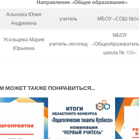
Направление «Общее образование»
Алыхова Юлия
учитель
МБОУ «СОШ №54
Андреевна
МБОУ
Усольцева Мария
учитель-логопед
«Общеобразовател
Юрьевна
школа № 100»
М МОЖЕТ ТАКЖЕ ПОНРАВИТЬСЯ...