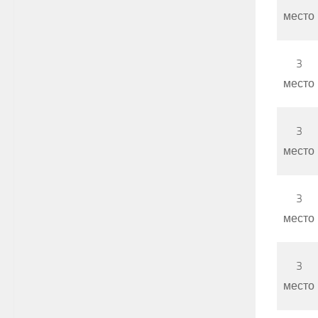
место
3
место
3
место
3
место
3
место