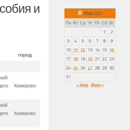
собия и
Май 2021
Пн
Вт
Ср
Чт
Пт
Сб
Вс
1
2
3
4
5
6
7
8
9
10
11
12
13
14
15
16
город
17
18
19
20
21
22
23
24
25
26
27
28
29
30
31
кий
« Апр
Июн »
щего
Кемерово
кий
щего
Кемерово