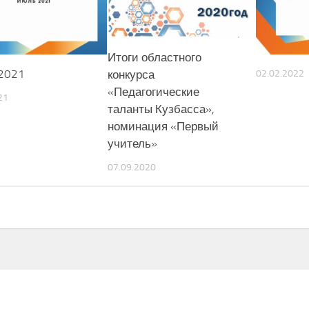
Итоги областного
2021
конкурса
02.02.2022
«Педагогические
21
таланты Кузбасса»,
номинация «Первый
учитель»
07.09.2020