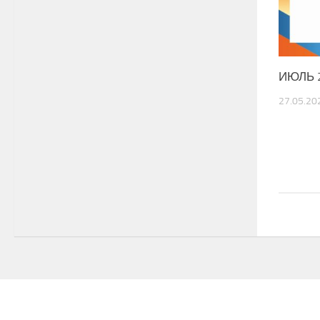
ИЮЛЬ 
27.05.20