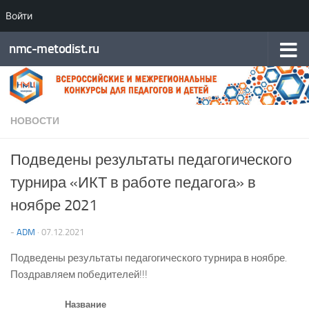
Войти
Перейти к содержимому
nmc-metodist.ru
НОВОСТИ
Подведены результаты педагогического
турнира «ИКТ в работе педагога» в
ноябре 2021
-
ADM
·
07.12.2021
Подведены результаты педагогического турнира в ноябре.
Поздравляем победителей!!!
Название