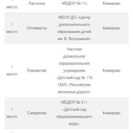
Ласточка
МБДОУ №114
Кемерово
место
МБОУ ДО «Центр
1
дополнительного
Оптимисты
Кемерово
место
образования детей
им. В. Волошиной»
Частное
дошкольное
образовательное
1
Локомотив
учреждение
Кемерово
место
«Детский сад № 178
ОАО «Российские
железные дороги»
МБДОУ № 211
1
«Детский сад
Сибирячки
Кемерово
место
общеразвивающего
вида»