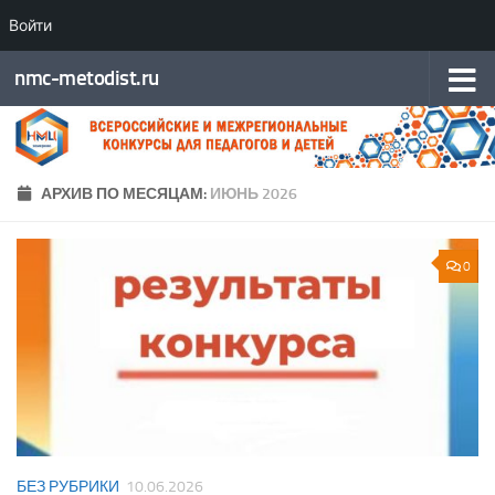
Войти
Перейти к содержимому
nmc-metodist.ru
АРХИВ ПО МЕСЯЦАМ:
ИЮНЬ 2026
0
БЕЗ РУБРИКИ
10.06.2026