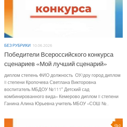
БЕЗ РУБРИКИ
10.06.2026
Победители Всероссийского конкурса
сценариев «Мой лучший сценарий»
диплом степень ФИО должность ОУ/доу город диплом
II степени Кропочева Светлана Викторовна
воспитатель МБДОУ №111″ Детский сад
комбинированного вида» Кемерово диплом II степени
Ганина Алина Юрьевна учитель МБОУ «СОШ №...
0