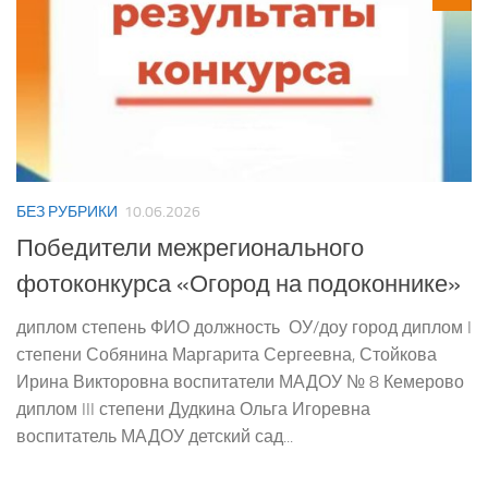
БЕЗ РУБРИКИ
10.06.2026
Победители межрегионального
фотоконкурса «Огород на подоконнике»
диплом степень ФИО должность ОУ/доу город диплом I
степени Собянина Маргарита Сергеевна, Стойкова
Ирина Викторовна воспитатели МАДОУ № 8 Кемерово
диплом III степени Дудкина Ольга Игоревна
воспитатель МАДОУ детский сад...