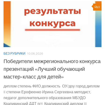
0
БЕЗ РУБРИКИ
10.06.2026
Победители межрегионального конкурса
презентаций «Лучший обучающий
мастер-класс для детей»
диплом степень ФИО должность ОУ/доу город диплом
II степени Ерофеенко Ирина Сергеевна методист,
педагог дополнительного образования МБУДО
Крапивинский ДДТ пгт. Крапивинский диплом III