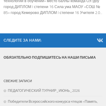
технологии в обучении» место баллы команда ОУ/доу
город ДИПЛОМ I степени 16 Сила ума МАОУ «СОШ №
85» город Кемерово ДИПЛОМ I степени 16 Учителя 2.0...
СЛЕДИТЕ ЗА НАМИ:
ОБЯЗАТЕЛЬНО ПОДПИШИТЕСЬ НА НАШИ ПИСЬМА
СВЕЖИЕ ЗАПИСИ
ПЕДАГОГИЧЕСКИЙ ТУРНИР_ИЮНЬ_2026
Победители Всероссийского конкурса чтецов «Память,