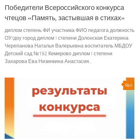
Победители Всероссийского конкурса
чтецов «Память, застывшая в стихах»
диплом степень ФИ участника ФИО педагога должность
ОУ/доу город диплом I степени Долонская Екатерина
Черепанова Наталья Валерьевна воспитатель МБДОУ
Детский сад №192 Кемерово диплом I степени
Захарова Ева Низинкина Анастасия...
0