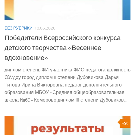
БЕЗ РУБРИКИ
10.06.2026
Победители Всероссийского конкурса
детского творчества «Весеннее
вдохновение»
диплом степень ФИ участника ФИО педагога должность
ОУ/доу город диплом II степени Дубовикова Дарья
Титова Ирина Викторовна педагог дополнительного
образования МБОУ «Средняя общеобразовательная
школа №69» Кемерово диплом III степени Дубовиков...
0