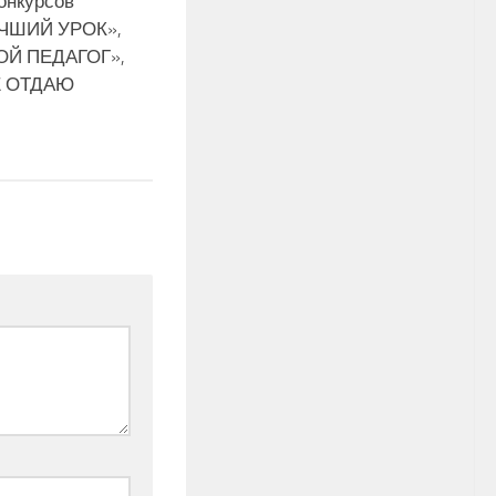
онкурсов
ЧШИЙ УРОК»,
Й ПЕДАГОГ»,
Е ОТДАЮ