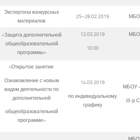
Экспертиза конкурсных
25–28.02.2019
МБО
материалов
12.03.2019
МБО
«Защита дополнительной
общеобразовательной
10.00
программы»
«Открытое занятие:
Ознакомление с новым
14.03.2019
МБОУ 
видом деятельности по
по индивидуальному
дополнительной
(б-р 
графику
общеобразовательной
программе»
МБОУ