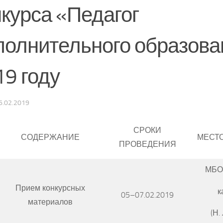
нкурса «Педагог
полнительного образова
19 году
6.02.2019
СРОКИ
СОДЕРЖАНИЕ
МЕСТ
ПРОВЕДЕНИЯ
МБО
Прием конкурсных
к
05–07.02.2019
материалов
(Н.