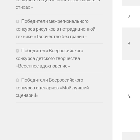
стихах»
2.
Победители межрегионального
конкурса рисунков в нетрадиционной
технике «Творчество без границ»
3.
Победители Всероссийского
конкурса детского творчества
«Весеннее вдохновение»
Победители Всероссийского
конкурса сценариев «Мой лучший
сценарий»
4.