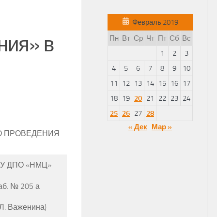
Февраль 2019
ния» в
Пн
Вт
Ср
Чт
Пт
Сб
Вс
1
2
3
4
5
6
7
8
9
10
11
12
13
14
15
16
17
18
19
20
21
22
23
24
25
26
27
28
« Дек
Мар »
О ПРОВЕДЕНИЯ
У ДПО «НМЦ»
аб. № 205 а
 Л. Важенина)