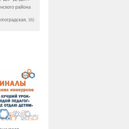
нского района
олгоградская, 36)