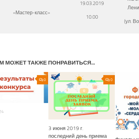
19.03.2019
Лени
«Мастер-класс»
10.00
(ул. В
М МОЖЕТ ТАКЖЕ ПОНРАВИТЬСЯ...
0
0
24
3 июня 2019 г.
последний день приема