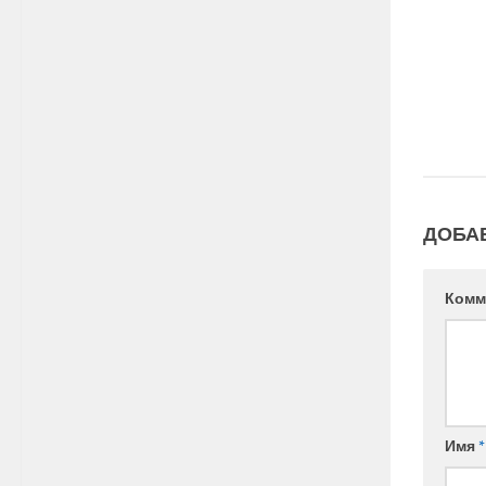
ДОБА
Комм
Имя
*