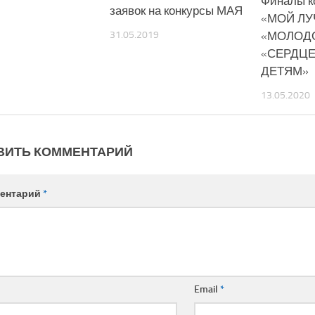
Финалы к
заявок на конкурсы МАЯ
«МОЙ ЛУ
«МОЛОДО
31.05.2019
«СЕРДЦ
ДЕТЯМ»
13.05.2020
ВИТЬ КОММЕНТАРИЙ
ентарий
*
Email
*