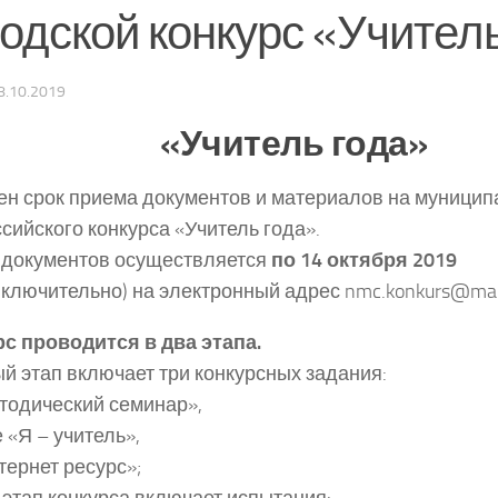
родской конкурс «Учител
8.10.2019
«Учитель года»
н срок приема документов и материалов на муницип
сийского конкурса «Учитель года».
 документов осуществляется
по 14 октября 2019
ключительно) на электронный адрес nmc.konkurs@mail
с проводится в два этапа.
й этап включает три конкурсных задания:
одический семинар»,
 «Я – учитель»,
ернет ресурс»;
этап конкурса включает испытания: