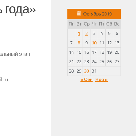
ь года»
Октябрь 2019
Пн
Вт
Ср
Чт
Пт
Сб
Вс
1
2
3
4
5
6
7
8
9
10
11
12
13
14
15
16
17
18
19
20
альный этап
21
22
23
24
25
26
27
28
29
30
31
.ru.
« Сен
Ноя »