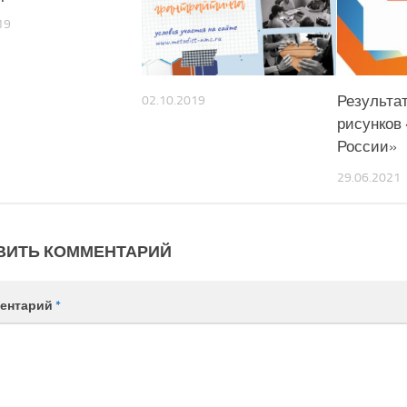
19
Результа
02.10.2019
рисунков 
России»
29.06.2021
ВИТЬ КОММЕНТАРИЙ
ентарий
*