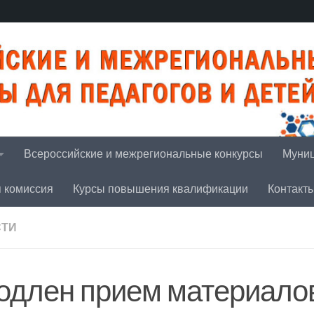
Всероссийские и межрегиональные конкурсы
Муниц
я комиссия
Курсы повышения квалификации
Контакт
СТИ
одлен прием материало