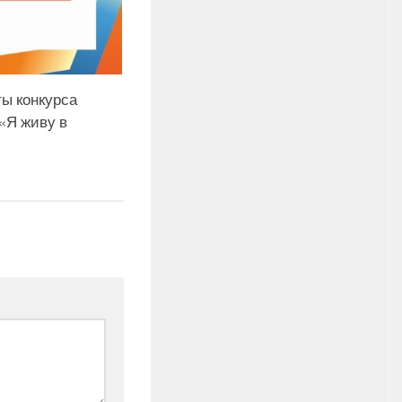
ты конкурса
«Я живу в