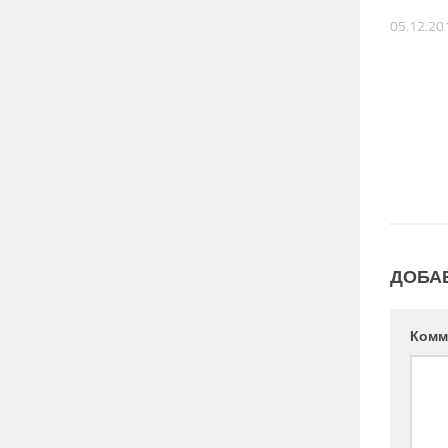
05.12.20
ДОБА
Комм