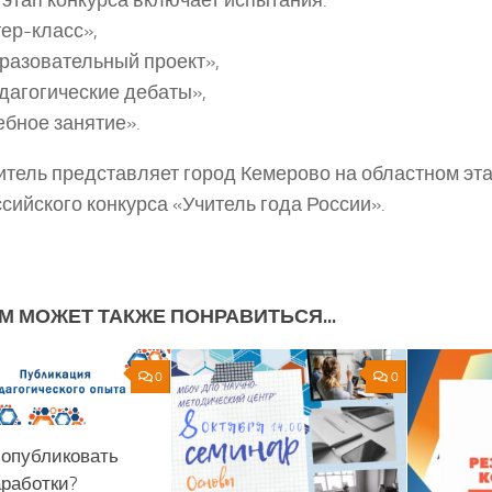
ер-класс»,
азовательный проект»,
агогические дебаты»,
бное занятие».
тель представляет город Кемерово на областном эт
сийского конкурса «Учитель года России».
М МОЖЕТ ТАКЖЕ ПОНРАВИТЬСЯ...
0
0
 опубликовать
аработки?