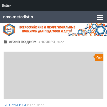
Войти
Перейти к содержимому
nmc-metodist.ru
АРХИВ ПО ДНЯМ:
3 НОЯБРЯ, 2022
0
БЕЗ РУБРИКИ
03.11.2022