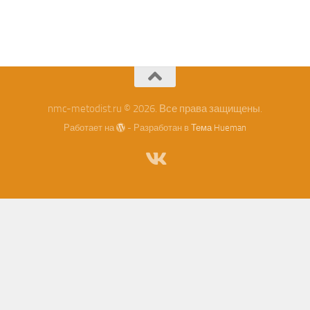
nmc-metodist.ru © 2026. Все права защищены.
Работает на
- Разработан в
Тема Hueman