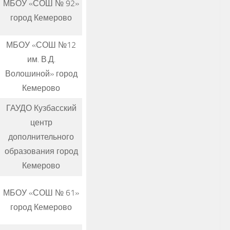
МБОУ «СОШ № 92»
город Кемерово
МБОУ «СОШ №12
им. В.Д.
Волошиной» город
Кемерово
ГАУДО Кузбасский
центр
дополнительного
образования город
Кемерово
МБОУ «СОШ № 61»
город Кемерово