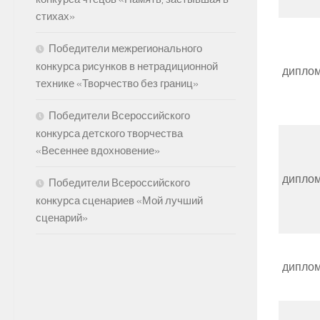
стихах»
Победители межрегионального
конкурса рисунков в нетрадиционной
дипло
технике «Творчество без границ»
Победители Всероссийского
конкурса детского творчества
«Весеннее вдохновение»
дипло
Победители Всероссийского
конкурса сценариев «Мой лучший
сценарий»
дипло