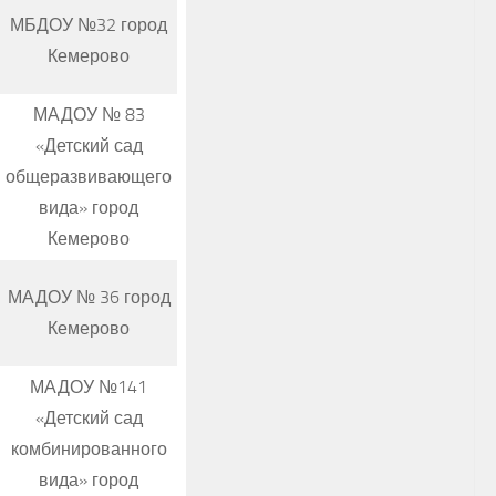
МБДОУ №32 город
Кемерово
МАДОУ № 83
«Детский сад
общеразвивающего
вида» город
Кемерово
МАДОУ № 36 город
Кемерово
МАДОУ №141
«Детский сад
комбинированного
вида» город