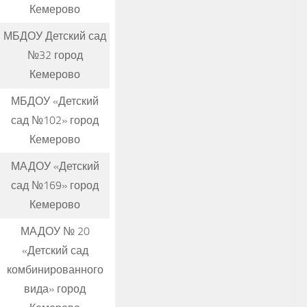
Кемерово
МБДОУ Детский сад
№32 город
Кемерово
МБДОУ «Детский
сад №102» город
Кемерово
МАДОУ «Детский
сад №169» город
Кемерово
МАДОУ № 20
«Детский сад
комбинированного
вида» город