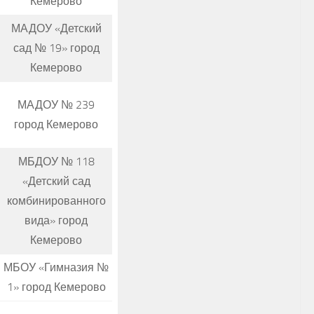
Кемерово
МАДОУ «Детский
сад № 19» город
Кемерово
МАДОУ № 239
город Кемерово
МБДОУ № 118
«Детский сад
комбинированного
вида» город
Кемерово
МБОУ «Гимназия №
1» город Кемерово