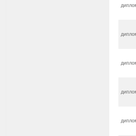
дипло
дипло
дипло
дипло
дипло