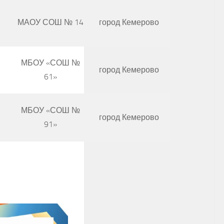
МАОУ СОШ № 14
город Кемерово
МБОУ «СОШ №
город Кемерово
61»
МБОУ «СОШ №
город Кемерово
91»