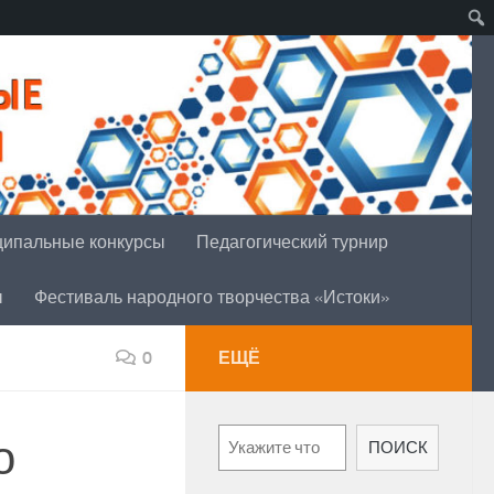
ипальные конкурсы
Педагогический турнир
ы
Фестиваль народного творчества «Истоки»
0
ЕЩЁ
Поиск
о
ПОИСК