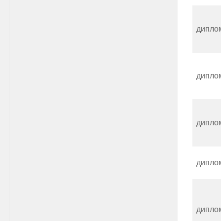
дипло
дипло
дипло
дипло
дипло