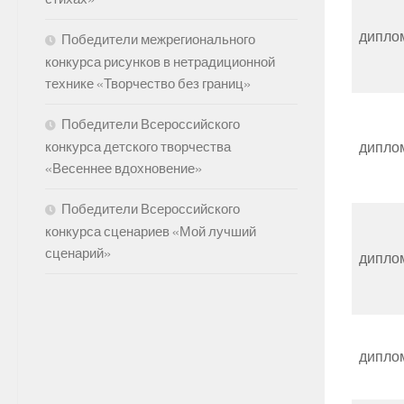
дипло
Победители межрегионального
конкурса рисунков в нетрадиционной
технике «Творчество без границ»
Победители Всероссийского
дипло
конкурса детского творчества
«Весеннее вдохновение»
Победители Всероссийского
конкурса сценариев «Мой лучший
сценарий»
дипло
дипло