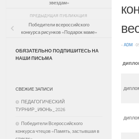
звездам»
ко
ПРЕДЫДУЩАЯ ПУБЛИКАЦИЯ
ве
Победители всероссийского
конкурса рисунков «Подарок маме»
-
ADM
·
0
ОБЯЗАТЕЛЬНО ПОДПИШИТЕСЬ НА
НАШИ ПИСЬМА
дипло
дипло
СВЕЖИЕ ЗАПИСИ
ПЕДАГОГИЧЕСКИЙ
ТУРНИР_ИЮНЬ_2026
дипло
Победители Всероссийского
конкурса чтецов «Память, застывшая в
стихах»