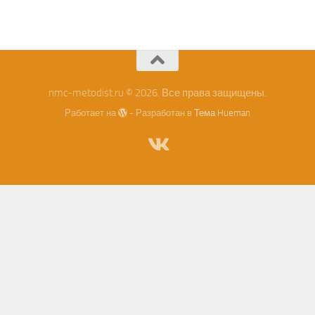
nmc-metodist.ru © 2026. Все права защищены.
Работает на
- Разработан в
Тема Hueman