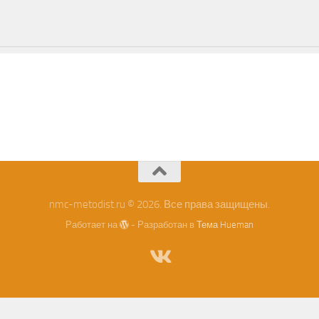
nmc-metodist.ru © 2026. Все права защищены.
Работает на
- Разработан в
Тема Hueman