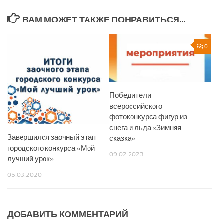
ВАМ МОЖЕТ ТАКЖЕ ПОНРАВИТЬСЯ...
0
Победители
всероссийского
фотоконкурса фигур из
снега и льда «Зимняя
Завершился заочный этап
сказка»
городского конкурса «Мой
09.02.2023
лучший урок»
05.03.2020
ДОБАВИТЬ КОММЕНТАРИЙ