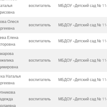
аталья
воспитатель
МБДОУ «Детский сад № 11
рисовна
ова Олеся
воспитатель
МБДОУ «Детский сад № 11
ргеевна
ева Елена
воспитатель
МБДОУ «Детский сад № 11
кторовна
акарова
нжелика
воспитатель
МБДОУ «Детский сад № 11
димировна
ха Наталья
воспитатель
МБДОУ «Детский сад № 11
ргеевна
упникова
адежда
воспитатель
МБДОУ «Детский сад № 11
колаевна