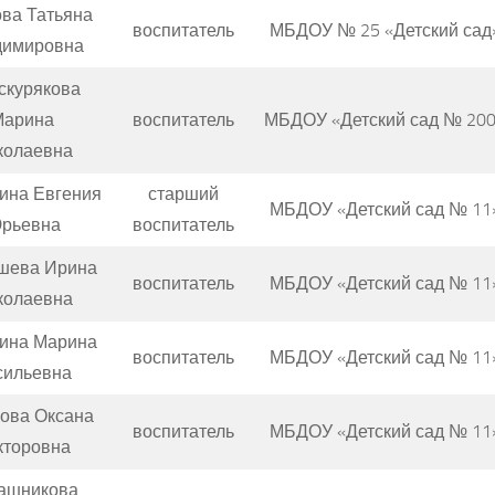
ва Татьяна
воспитатель
МБДОУ № 25 «Детский сад
димировна
скурякова
Марина
воспитатель
МБДОУ «Детский сад № 20
колаевна
ина Евгения
старший
МБДОУ «Детский сад № 11
рьевна
воспитатель
шева Ирина
воспитатель
МБДОУ «Детский сад № 11
колаевна
ина Марина
воспитатель
МБДОУ «Детский сад № 11
сильевна
ова Оксана
воспитатель
МБДОУ «Детский сад № 11
кторовна
ашникова