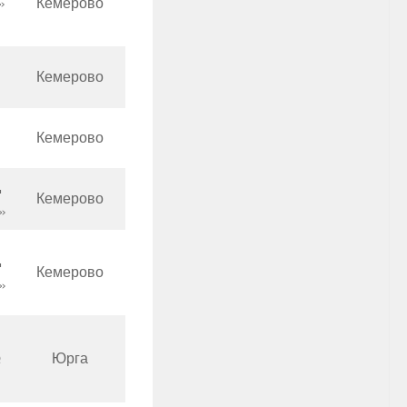
»
Кемерово
Кемерово
Кемерово
д
Кемерово
»
д
Кемерово
»
№
Юрга