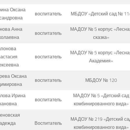
ина Оксана
воспитатель
МБДОУ «Детский сад № 11
сандровна
нова Анна
МАДОУ № 5 корпус «Лесна
воспитатель
колаевна
сказка»
апонова
МАДОУ № 5 корпус «Лесна
астасия
воспитатель
Академия»
ексеевна
рева Оксана
воспитатель
МБДОУ № 120
димировна
лова Ирина
МАДОУ № 5 «Детский сад
воспитатель
вановна
комбинированного вида»
еновская
МАДОУ № 219 «Детский са
адежда
Воспитатель
комбинированного вида»