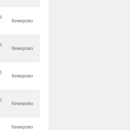
д
Кемерово
д
Кемерово
д
Кемерово
д
Кемерово
Кемерово