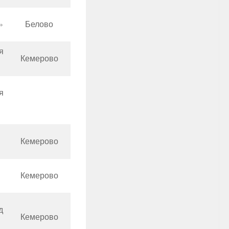
»
Белово
я
Кемерово
я
Кемерово
Кемерово
д
Кемерово