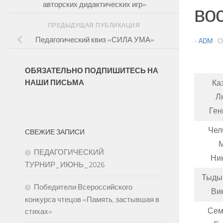
авторских дидактических игр»
во
ПРЕДЫДУЩАЯ ПУБЛИКАЦИЯ
Педагогический квиз «СИЛА УМА»
-
ADM
·
ОБЯЗАТЕЛЬНО ПОДПИШИТЕСЬ НА
НАШИ ПИСЬМА
Ка
Л
Ген
Чел
СВЕЖИЕ ЗАПИСИ
ПЕДАГОГИЧЕСКИЙ
Ни
ТУРНИР_ИЮНЬ_2026
Тыды
Победители Всероссийского
Ви
конкурса чтецов «Память, застывшая в
Сем
стихах»