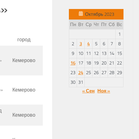
ь»
Октябрь 2023
Пн
Вт
Ср
Чт
Пт
Сб
Вс
1
город
2
3
4
5
6
7
8
9
10
11
12
13
14
15
»
Кемерово
16
17
18
19
20
21
22
23
24
25
26
27
28
29
30
31
0»
Кемерово
« Сен
Ноя »
д
Кемерово