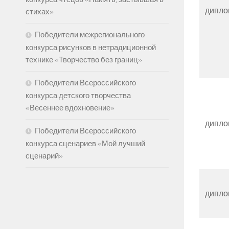
дипло
стихах»
Победители межрегионального
конкурса рисунков в нетрадиционной
технике «Творчество без границ»
Победители Всероссийского
конкурса детского творчества
«Весеннее вдохновение»
дипло
Победители Всероссийского
конкурса сценариев «Мой лучший
сценарий»
дипло