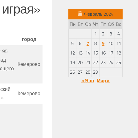
 играя»
Февраль 2024
Пн
Вт
Ср
Чт
Пт
Сб
Вс
1
2
3
4
город
5
6
7
8
9
10
11
195
12
13
14
15
16
17
18
сад
19
20
21
22
23
24
25
Кемерово
ющего
26
27
28
29
« Янв
Мар »
ский
Кемерово
1»