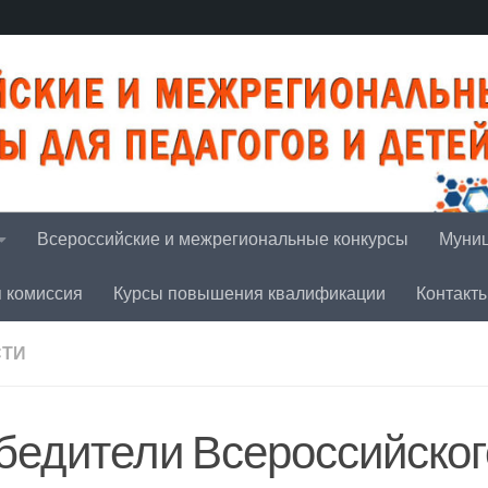
Всероссийские и межрегиональные конкурсы
Муниц
я комиссия
Курсы повышения квалификации
Контакт
СТИ
бедители Всероссийског