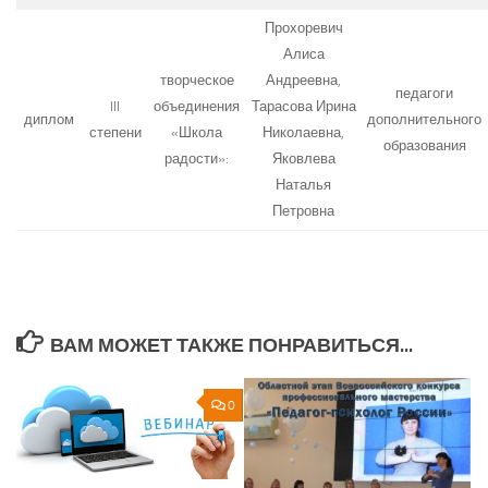
Прохоревич
Алиса
творческое
Андреевна,
педагоги
III
объединения
Тарасова Ирина
диплом
дополнительного
степени
«Школа
Николаевна,
образования
радости»:
Яковлева
Наталья
Петровна
ВАМ МОЖЕТ ТАКЖЕ ПОНРАВИТЬСЯ...
0