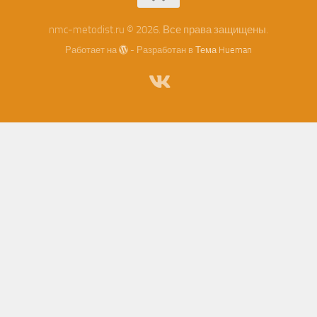
nmc-metodist.ru © 2026. Все права защищены.
Работает на
- Разработан в
Тема Hueman