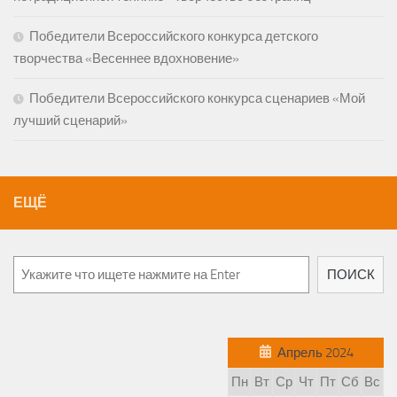
Победители Всероссийского конкурса детского
творчества «Весеннее вдохновение»
Победители Всероссийского конкурса сценариев «Мой
лучший сценарий»
ЕЩЁ
Поиск
ПОИСК
Апрель 2024
Пн
Вт
Ср
Чт
Пт
Сб
Вс