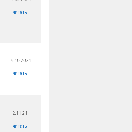
читать
14.10.2021
читать
2,11.21
читать