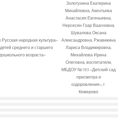
Золотухина Екатерина
Михайловна, Акентьева
Анастасия Евгеньевна,
Нерсесян Гоар Ваагновна,
Шувалова Оксана
 Русская народная культура»
Александровна, Ржавикина
 детей среднего и старшего
Лариса Владимировна,
дошкольного возраста»
Михайлова Ирина
Олеговна, воспитатели,
МБДОУ №183 «Детский сад
присмотра и
оздоровления», г.
Кемерово