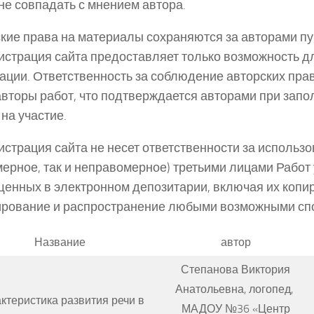
не совпадать с мнением автора.
кие права на материалы сохраняются за авторами пу
страция сайта предоставляет только возможность д
ации. Ответственность за соблюдение авторских прав
авторы работ, что подтверждается авторами при зап
на участие.
страция сайта не несет ответственности за использо
ерное, так и неправомерное) третьими лицами Работ 
енных в электронном депозитарии, включая их копи
рование и распространение любыми возможными сп
Название
автор
Степанова Виктория
Анатольевна, логопед,
ктеристика развития речи в
МАДОУ №36 «Центр