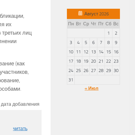
Август 2026
бликации,
ля их
Пн
Вт
Ср
Чт
Пт
Сб
Вс
 третьих лиц
1
2
олнении
3
4
5
6
7
8
9
10
11
12
13
14
15
16
17
18
19
20
21
22
23
вание (как
24
25
26
27
28
29
30
участников,
рование,
31
особами.
« Июл
дата добавления
читать