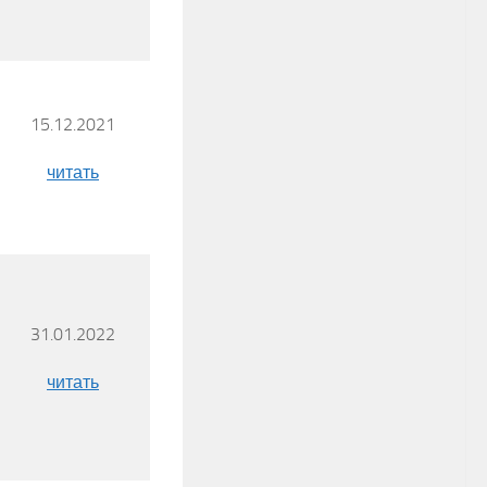
15.12.2021
читать
31.01.2022
читать