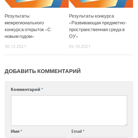
Результаты
Результаты конкурса
межрегионального
«Развивающая предметно-
конкурса открыток «С
пространственная среда в
новым годом»
ОУ»
30.12.2021
04.10.2021
ДОБАВИТЬ КОММЕНТАРИЙ
Комментарий
*
Имя
*
Email
*