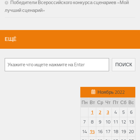
Победители Всероссийского конкурса сценариев «Мой
лучший сценарий»
ЕЩЁ
ПОИСК
Ноябрь 2022
Пн
Вт
Ср
Чт
Пт
Сб
Вс
1
2
3
4
5
6
7
8
9
10
11
12
13
14
15
16
17
18
19
20