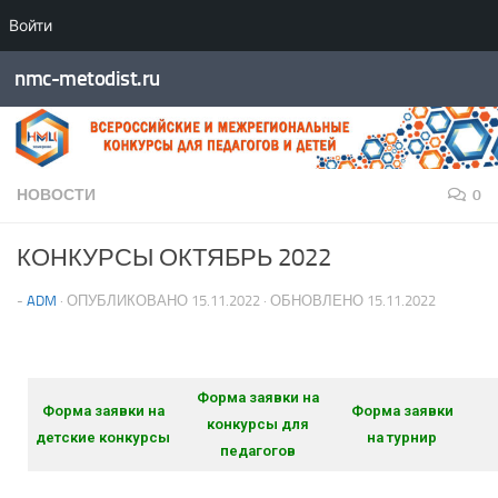
Войти
Перейти к содержимому
nmc-metodist.ru
НОВОСТИ
0
КОНКУРСЫ ОКТЯБРЬ 2022
-
ADM
· ОПУБЛИКОВАНО
15.11.2022
· ОБНОВЛЕНО
15.11.2022
Форма заявки на
Форма заявки на
Форма заявки
конкурсы для
детские конкурсы
на турнир
педагогов