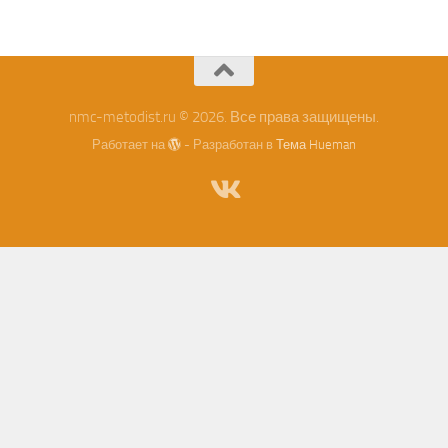
nmc-metodist.ru © 2026. Все права защищены.
Работает на
- Разработан в
Тема Hueman