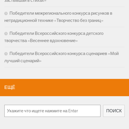
застывшая в стихах»
Победители межрегионального конкурса рисунков в
нетрадиционной технике «Творчество без границ»
Победители Всероссийского конкурса детского
творчества «Весеннее вдохновение»
Победители Всероссийского конкурса сценариев «Мой
лучший сценарий»
ЕЩЁ
Поиск
ПОИСК