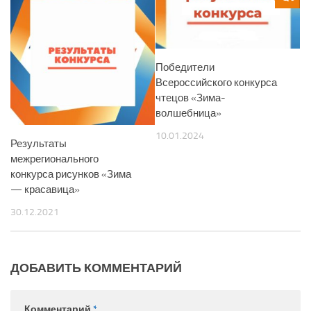
Победители
Всероссийского конкурса
чтецов «Зима-
волшебница»
10.01.2024
Результаты
межрегионального
конкурса рисунков «Зима
— красавица»
30.12.2021
ДОБАВИТЬ КОММЕНТАРИЙ
Комментарий
*