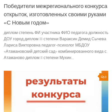
Победители межрегионального конкурса
открыток, изготовленных своими руками
«С Новым годом»
диплом степень ФИ участника ФИО педагога должность
ДОУ город диплом III степени Вараксин Демид Сычева
Лариса Викторовна педагог-психолог МБДОУ
«Атамановский детский сад» комбинированного вида с.
Атаманово диплом II степени Мухин...
0