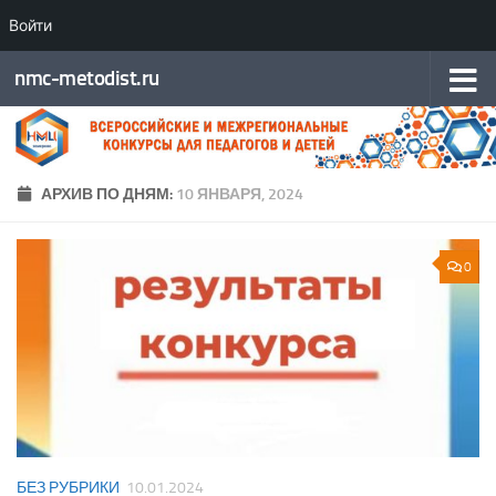
Войти
Перейти к содержимому
nmc-metodist.ru
АРХИВ ПО ДНЯМ:
10 ЯНВАРЯ, 2024
0
БЕЗ РУБРИКИ
10.01.2024