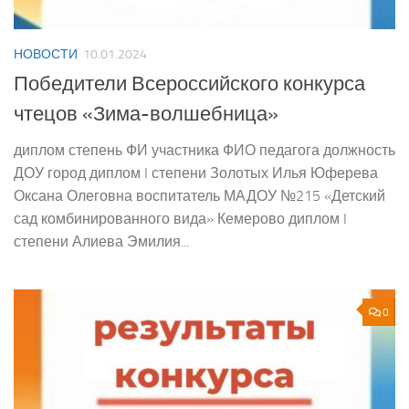
НОВОСТИ
10.01.2024
Победители Всероссийского конкурса
чтецов «Зима-волшебница»
диплом степень ФИ участника ФИО педагога должность
ДОУ город диплом I степени Золотых Илья Юферева
Оксана Олеговна воспитатель МАДОУ №215 «Детский
сад комбинированного вида» Кемерово диплом I
степени Алиева Эмилия...
0