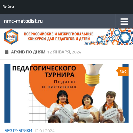
Войти
Перейти к содержимому
nmc-metodist.ru
АРХИВ ПО ДНЯМ:
12 ЯНВАРЯ, 2024
0
БЕЗ РУБРИКИ
12.01.2024