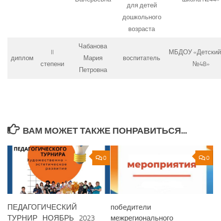
для детей
дошкольного
возраста
Чабанова
II
МБДОУ «Детский
диплом
Мария
воспитатель
степени
№48»
Петровна
ВАМ МОЖЕТ ТАКЖЕ ПОНРАВИТЬСЯ...
0
0
ПЕДАГОГИЧЕСКИЙ
победители
ТУРНИР_НОЯБРЬ_2023
межрегионального