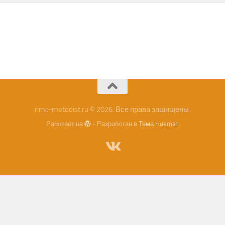
nmc-metodist.ru © 2026. Все права защищены.
Работает на
- Разработан в
Тема Hueman