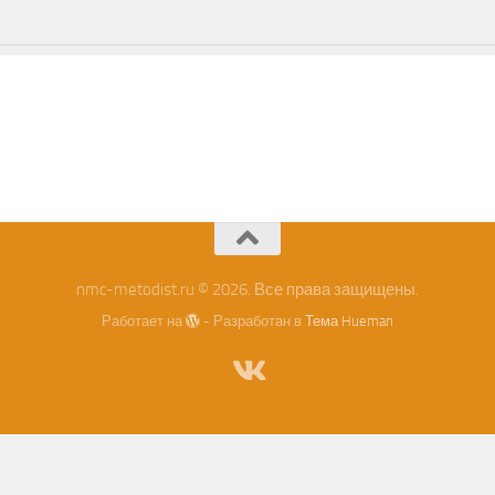
nmc-metodist.ru © 2026. Все права защищены.
Работает на
- Разработан в
Тема Hueman